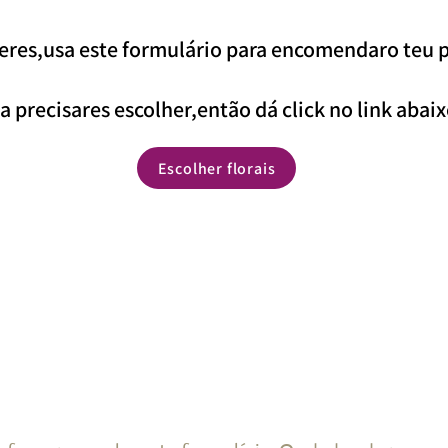
queres,usa este formulário para encomendaro teu
a precisares escolher,então dá click no link abai
Escolher florais
os Florais por 