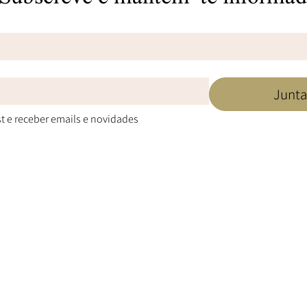
Junta-
st e receber emails e novidades
o substitui aconselhamento médico especializado. Caso necessário,