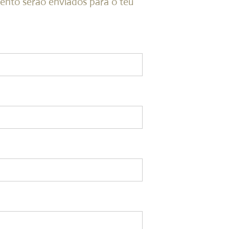
ento serão enviados para o teu