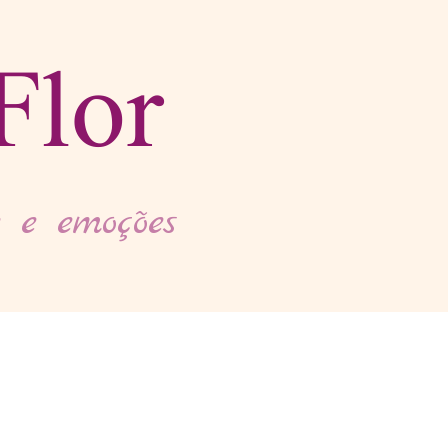
Flor
 e emoções