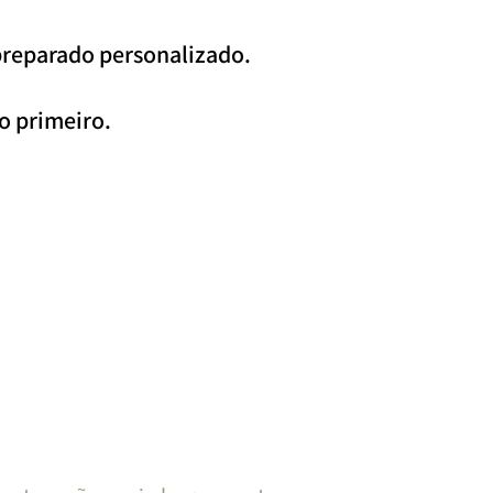
 preparado personalizado.
xo primeiro.
Encomenda