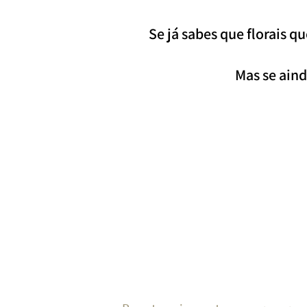
Se já sabes que florais 
Mas se aind
Preparad