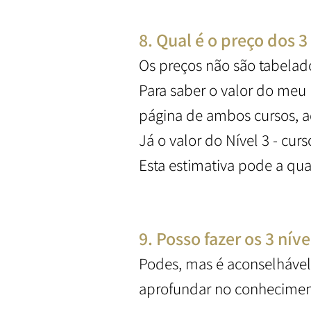
8. Qual é o preço dos 3
Os preços não são tabelado
Para saber o valor do meu N
página de ambos cursos, aq
Já o valor do Nível 3 - cur
Esta estimativa pode a qu
9. Posso fazer os 3 nív
Podes, mas é aconselhável
aprofundar no conheciment