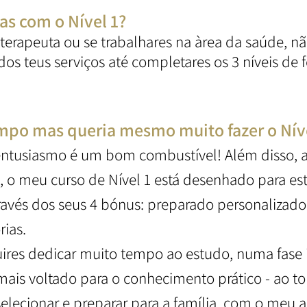
tas com o Nível 1?
s terapeuta ou se trabalhares na àrea da saúde, n
os teus serviços até completares os 3 níveis de
mpo mas queria mesmo muito fazer o Níve
entusiasmo é um bom combustível! Além disso, 
 o meu curso de Nível 1 está desenhado para est
avés dos seus 4 bónus: preparado personalizado, 
rias.
ires dedicar muito tempo ao estudo, numa fase i
ais voltado para o conhecimento prático - ao toma
elecionar e preparar para a família, com o meu a