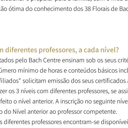
ão ótima do conhecimento dos 38 Florais de Bach
 diferentes professores, a cada nível?
tados pelo Bach Centre ensinam sob os seus crit
úmero mínimo de horas e conteúdos básicos inc
filiados" solicitam emissão dos seus certificados
azer os 3 níveis com diferentes professores, se a
ito o nível anterior. A inscrição no seguinte nív
o do Nível anterior ao professor competente.
 diferentes professores encontram-se disponívei