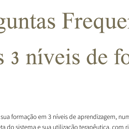
guntas Freque
s 3 níveis de 
sua formação em 3 níveis de aprendizagem, num 
do sistema e sua utilização terapêutica, com ri