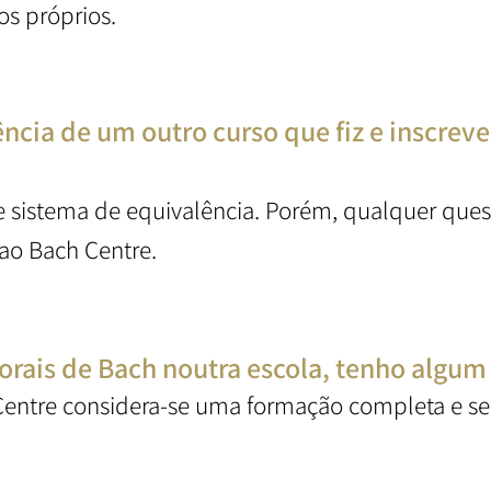
os próprios.
ência de um outro curso que fiz e inscreve
te sistema de equivalência. Porém, qualquer que
 ao Bach Centre.
Florais de Bach noutra escola, tenho algu
Centre considera-se uma formação completa e s