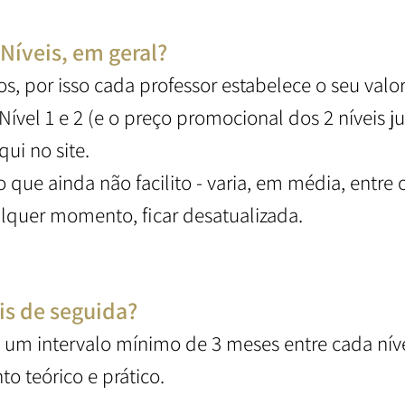
 Níveis, em geral?
s, por isso cada professor estabelece o seu valor
ível 1 e 2 (e o preço promocional dos 2 níveis ju
ui no site.
so que ainda não facilito - varia, em média, entre 
alquer momento, ficar desatualizada.
eis de seguida?
 um intervalo mínimo de 3 meses entre cada níve
o teórico e prático.