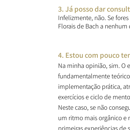
3. Já posso dar consul
Infelizmente, não. Se fore
Florais de Bach a nenhum d
4. Estou com pouco te
Na minha opinião, sim. O 
fundamentalmente teórico,
implementação prática, atr
exercícios e ciclo de mento
Neste caso, se não consegu
um ritmo mais orgânico e m
primeiras experiências de s