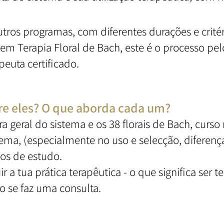
tros programas, com diferentes durações e critér
m Terapia Floral de Bach, este é o processo pelo
peuta certificado.
tre eles? O que aborda cada um?
a geral do sistema e os 38 florais de Bach, curso
ema, (especialmente no uso e selecção, diferenç
sos de estudo.
 a tua prática terapêutica - o que significa ser te
o se faz uma consulta.