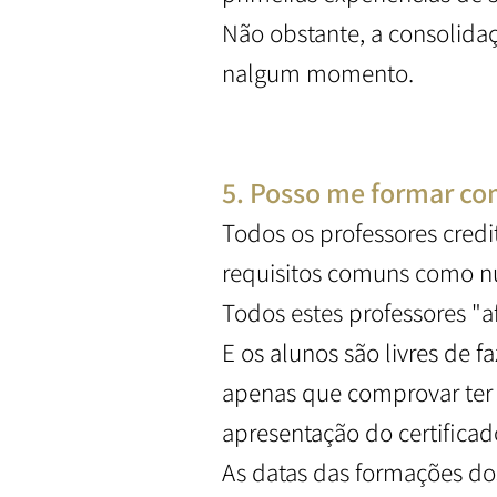
Não obstante, a consolidaç
nalgum momento.
5. Posso me formar com
Todos os professores credi
requisitos comuns como n
Todos estes professores "a
E os alunos são livres de f
apenas que comprovar ter fe
apresentação do certificad
As datas das formações dos