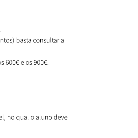
.
ntos) basta consultar a
os 600€ e os 900€.
l, no qual o aluno deve