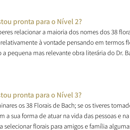
stou pronta para o Nível 2?
uberes relacionar a maioria dos nomes dos 38 flo
es relativamente à vontade pensando em termos flo
 pequena mas relevante obra literária do Dr. Ba
stou pronta para o Nível 3?
minares os 38 Florais de Bach; se os tiveres tom
om a sua forma de atuar na vida das pessoas e na 
a selecionar florais para amigos e família algumas