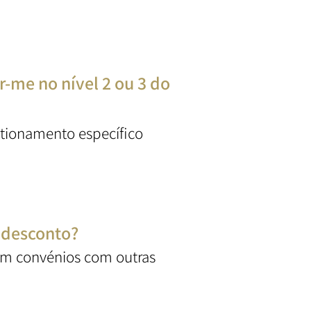
r-me no nível 2 ou 3 do
stionamento específico
m desconto?
em convénios com outras