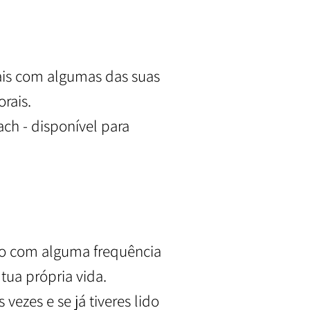
rais com algumas das suas
rais.
ch - disponível para
ado com alguma frequência
tua própria vida.
 vezes e se já tiveres lido