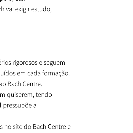
 vai exigir estudo,
érios rigorosos e seguem
luídos em cada formação.
 ao Bach Centre.
ssim quiserem, tendo
el pressupõe a
s no site do Bach Centre e