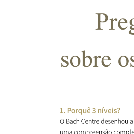
Pre
sobre o
1. Porquê 3 níveis?
O Bach Centre desenhou a 
uma compreensão completa 