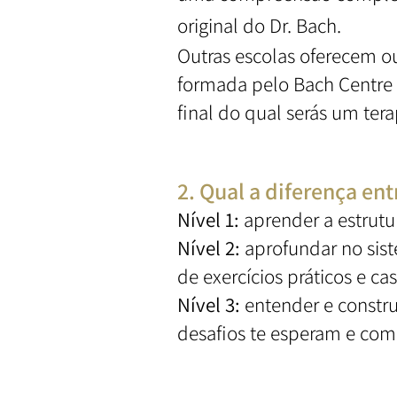
original do Dr. Bach.
Outras escolas oferecem ou
formada pelo Bach Centre e
final do qual serás um tera
2. Qual a diferença en
Nível 1:
aprender a estrutur
Nível 2:
aprofundar no sist
de exercícios práticos e ca
Nível 3:
entender e construir
desafios te esperam e com