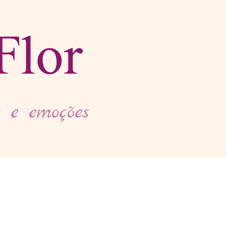
Flor
 e emoções